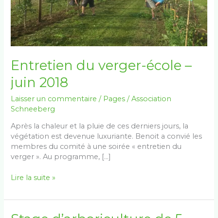
2018
Entretien du verger-école –
juin 2018
Laisser un commentaire
/
Pages
/
Association
Schneeberg
Après la chaleur et la pluie de ces derniers jours, la
végétation est devenue luxuriante. Benoit a convié les
membres du comité à une soirée « entretien du
verger ». Au programme, […]
Lire la suite »
Stage