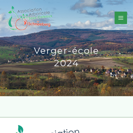
Aller
au
contenu
Verger-école
2024