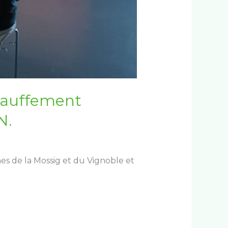
chauffement
N.
 de la Mossig et du Vignoble et