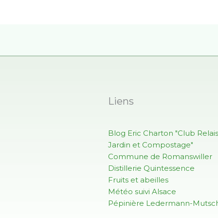
Liens
Blog Eric Charton "Club Relai
Jardin et Compostage"
Commune de Romanswiller
Distillerie Quintessence
Fruits et abeilles
Météo suivi Alsace
Pépinière Ledermann-Mutsch