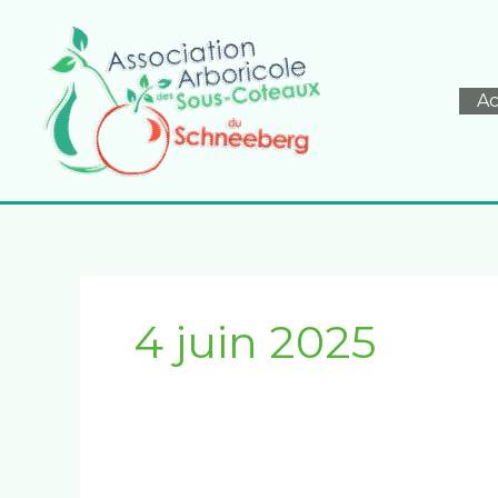
Aller
au
contenu
Ac
4 juin 2025