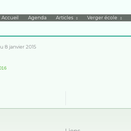
Accueil
Agenda
Articles
Verger école
u 8 janvier 2015
2016