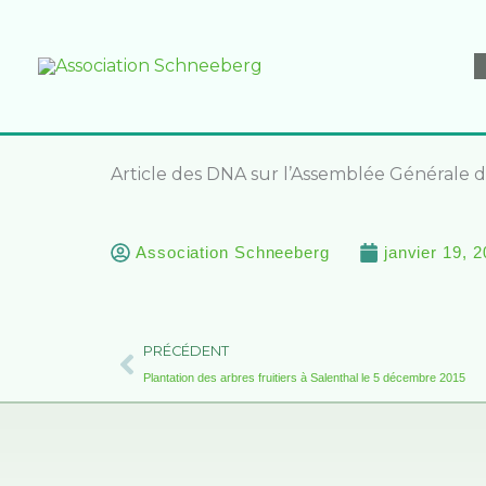
Aller
au
contenu
Article des DNA sur l’Assemblée Générale d
Association Schneeberg
janvier 19, 
Précédent
PRÉCÉDENT
Plantation des arbres fruitiers à Salenthal le 5 décembre 2015