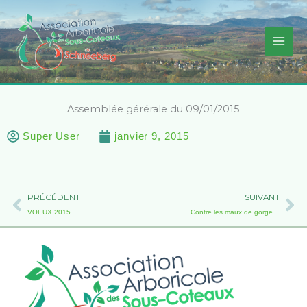
Aller
au
contenu
Assemblée gérérale du 09/01/2015
Super User
janvier 9, 2015
Précédent
Su
PRÉCÉDENT
SUIVANT
VOEUX 2015
Contre les maux de gorge…