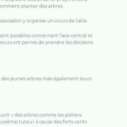
comment planter des arbres.
sociation y organise un cours de taille.
sont possibles concernant l’axe central et
niteurs ont permis de prendre les décisions
t des jeunes arbres mais également leurs
uvrir » des arbres comme les poiriers.
euxième tuteur à cause des forts vents