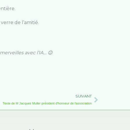
ntière.
verre de l’amitié.
merveilles avec l’IA… 😉
Suivant
SUIVANT
Texte de M Jacques Muller président d’honneur de l’association