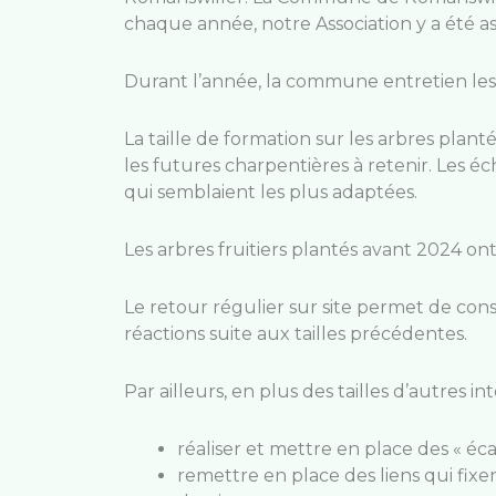
chaque année, notre Association y a été 
Durant l’année, la commune entretien les te
La taille de formation sur les arbres plan
les futures charpentières à retenir. Les éc
qui semblaient les plus adaptées.
Les arbres fruitiers plantés avant 2024 ont
Le retour régulier sur site permet de co
réactions suite aux tailles précédentes.
Par ailleurs, en plus des tailles d’autres 
réaliser et mettre en place des « éca
remettre en place des liens qui fix