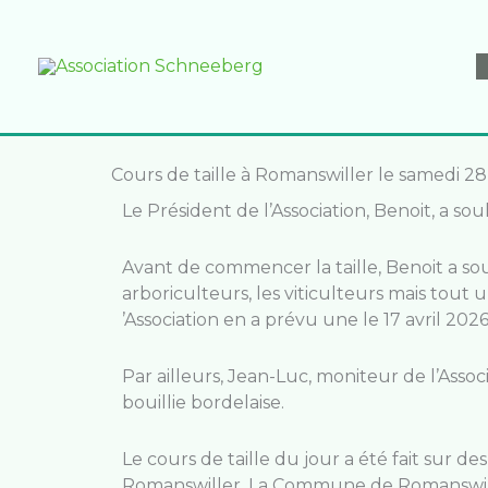
Aller
au
contenu
Cours de taille à Romanswiller le samedi 28
Le Président de l’Association, Benoit, a s
Avant de commencer la taille, Benoit a so
arboriculteurs, les viticulteurs mais tout
’Association en a prévu une le 17 avril 2026
Par ailleurs, Jean-Luc, moniteur de l’Asso
bouillie bordelaise.
Le cours de taille du jour a été fait sur 
Romanswiller. La Commune de Romanswiller 