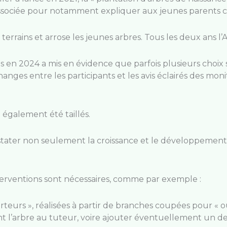
associée pour notamment expliquer aux jeunes parents 
rrains et arrose les jeunes arbres. Tous les deux ans l’As
tés en 2024 a mis en évidence que parfois plusieurs choix 
hanges entre les participants et les avis éclairés des mo
 également été taillés.
nstater non seulement la croissance et le développemen
interventions sont nécessaires, comme par exemple :
rteurs », réalisées à partir de branches coupées pour « o
ent l’arbre au tuteur, voire ajouter éventuellement un d