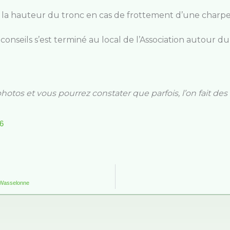
 la hauteur du tronc en cas de frottement d’une charpe
conseils s’est terminé au local de l’Association autour du 
hotos et vous pourrez constater que parfois, l’on fait des 
26
à Wasselonne