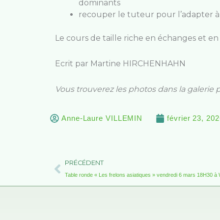
dominants
recouper le tuteur pour l’adapter à
Le cours de taille riche en échanges et en 
Ecrit par Martine HIRCHENHAHN
Vous trouverez les photos dans la galerie p
Anne-Laure VILLEMIN
février 23, 20
Précédent
PRÉCÉDENT
Table ronde « Les frelons asiatiques » vendredi 6 mars 18H30 