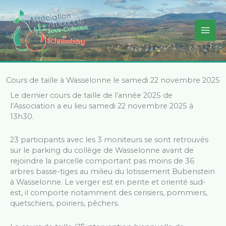
Aller
au
contenu
Cours de taille à Wasselonne le samedi 22 novembre 2025
Le dernier cours de taille de l’année 2025 de
l’Association a eu lieu samedi 22 novembre 2025 à
13h30.
23 participants avec les 3 moniteurs se sont retrouvés
sur le parking du collège de Wasselonne avant de
rejoindre la parcelle comportant pas moins de 36
arbres basse-tiges au milieu du lotissement Bubenstein
à Wasselonne. Le verger est en pente et orienté sud-
est, il comporte notamment des cerisiers, pommiers,
quetschiers, poiriers, pêchers.
e