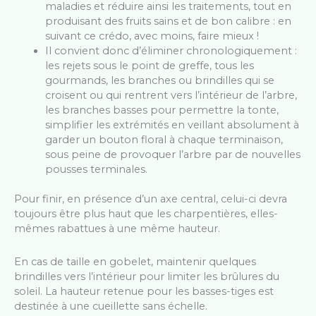
maladies et réduire ainsi les traitements, tout en
produisant des fruits sains et de bon calibre : en
suivant ce crédo, avec moins, faire mieux !
Il convient donc d’éliminer chronologiquement :
les rejets sous le point de greffe, tous les
gourmands, les branches ou brindilles qui se
croisent ou qui rentrent vers l’intérieur de l’arbre,
les branches basses pour permettre la tonte,
simplifier les extrémités en veillant absolument à
garder un bouton floral à chaque terminaison,
sous peine de provoquer l’arbre par de nouvelles
pousses terminales.
Pour finir, en présence d’un axe central, celui-ci devra
toujours être plus haut que les charpentières, elles-
mêmes rabattues à une même hauteur.
En cas de taille en gobelet, maintenir quelques
brindilles vers l’intérieur pour limiter les brûlures du
soleil. La hauteur retenue pour les basses-tiges est
destinée à une cueillette sans échelle.