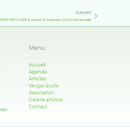
Suivant
SUIVANT
IREE WETZ-OWE le samedi 10 septembre 2016 à Romanswiller
Menu
Accueil
s
Agenda
Articles
Verger école
Association
Galerie photos
Contact
ler