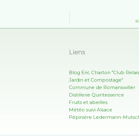
SO
Liens
Blog Eric Charton "Club Relai
Jardin et Compostage"
Commune de Romanswiller
Distillerie Quintessence
Fruits et abeilles
Météo suivi Alsace
Pépinière Ledermann-Mutsch