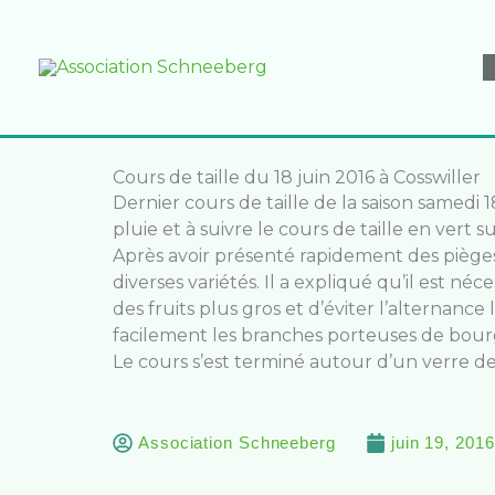
Aller
au
contenu
Cours de taille du 18 juin 2016 à Cosswiller
Dernier cours de taille de la saison samedi
pluie et à suivre le cours de taille en ver
Après avoir présenté rapidement des pièges
diverses variétés. Il a expliqué qu’il est né
des fruits plus gros et d’éviter l’alternanc
facilement les branches porteuses de bourg
Le cours s’est terminé autour d’un verre de l
Association Schneeberg
juin 19, 2016