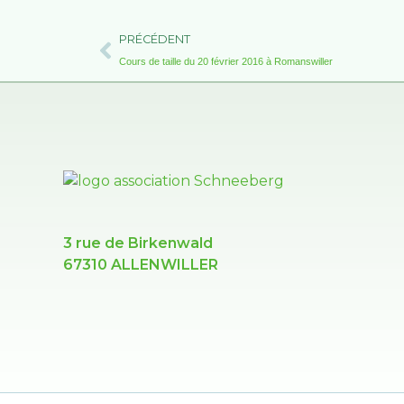
Précédent
PRÉCÉDENT
Cours de taille du 20 février 2016 à Romanswiller
3 rue de Birkenwald
67310 ALLENWILLER