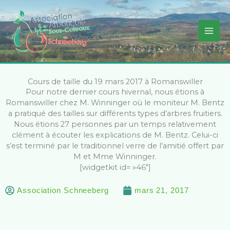
Aller
au
contenu
Cours de taille du 19 mars 2017 à Romanswiller
Pour notre dernier cours hivernal, nous étions à
Romanswiller chez M. Winninger où le moniteur M. Bentz
a pratiqué des tailles sur différents types d’arbres fruitiers.
Nous étions 27 personnes par un temps relativement
clément à écouter les explications de M. Bentz. Celui-ci
s’est terminé par le traditionnel verre de l’amitié offert par
M et Mme Winninger.
[widgetkit id= »46″]
Association Schneeberg
mars 21, 2017