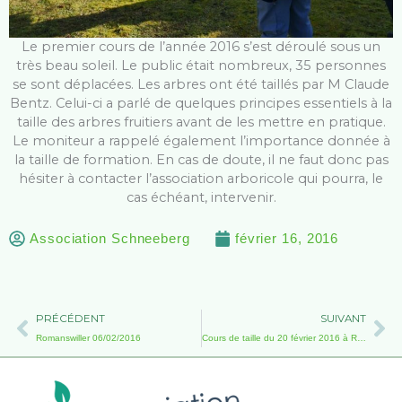
Le premier cours de l’année 2016 s’est déroulé sous un
très beau soleil. Le public était nombreux, 35 personnes
se sont déplacées. Les arbres ont été taillés par M Claude
Bentz. Celui-ci a parlé de quelques principes essentiels à la
taille des arbres fruitiers avant de les mettre en pratique.
Le moniteur a rappelé également l’importance donnée à
la taille de formation. En cas de doute, il ne faut donc pas
hésiter à contacter l’association arboricole qui pourra, le
cas échéant, intervenir.
Association Schneeberg
février 16, 2016
Précédent
Su
PRÉCÉDENT
SUIVANT
Romanswiller 06/02/2016
Cours de taille du 20 février 2016 à Romanswiller