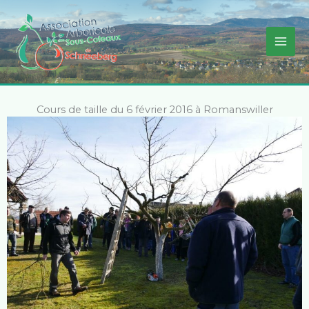
Aller
au
contenu
Cours de taille du 6 février 2016 à Romanswiller