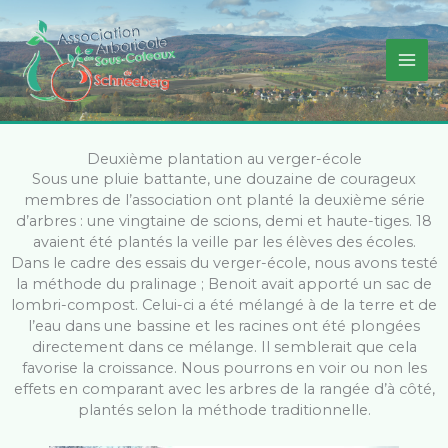
Aller
au
contenu
Deuxième plantation au verger-école
Sous une pluie battante, une douzaine de courageux
membres de l’association ont planté la deuxième série
d’arbres : une vingtaine de scions, demi et haute-tiges. 18
avaient été plantés la veille par les élèves des écoles.
Dans le cadre des essais du verger-école, nous avons testé
la méthode du pralinage ; Benoit avait apporté un sac de
lombri-compost. Celui-ci a été mélangé à de la terre et de
l’eau dans une bassine et les racines ont été plongées
directement dans ce mélange. Il semblerait que cela
favorise la croissance. Nous pourrons en voir ou non les
effets en comparant avec les arbres de la rangée d’à côté,
plantés selon la méthode traditionnelle.