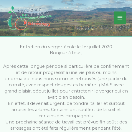
Aller
au
contenu
Entretien du verger-école le 1er juillet 2020
Bonjour à tous,
Après cette longue période si particulière de confinement
et de retour progressif à une vie plus ou moins
« normale », nous nous sommes retrouvés (une partie du
comité, avec respect des gestes barrière…) MAIS avec
grand plaisir, début juillet pour entretenir le verger qui en
avait bien besoin.
En effet, il devenait urgent, de tondre, tailler et surtout
arroser les arbres. Certains ont souffert de la soif et
certains des campagnols.
Une prochaine séance de travail est prévue fin août ; des
arrosages ont été faits régulièrement pendant l’été.