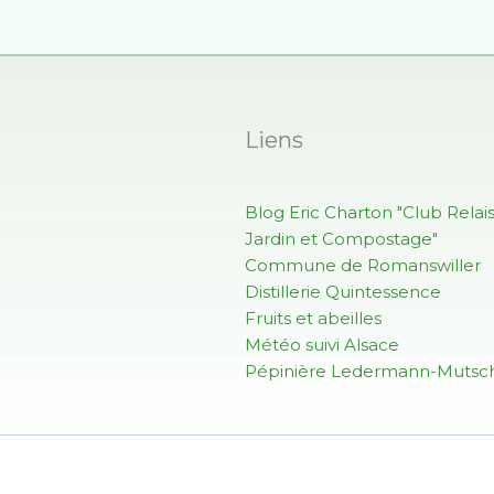
Liens
Blog Eric Charton "Club Relai
Jardin et Compostage"
Commune de Romanswiller
Distillerie Quintessence
Fruits et abeilles
Météo suivi Alsace
Pépinière Ledermann-Mutsch