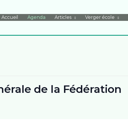
Accueil
Agenda
Articles
Verger école
érale de la Fédération