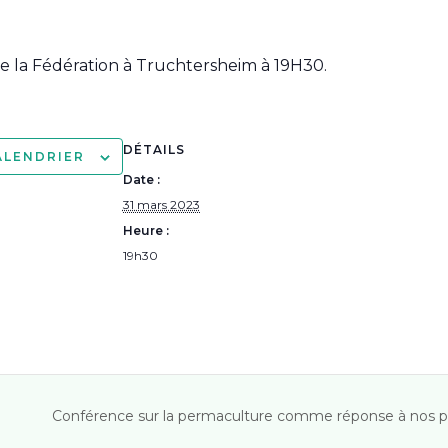
e la Fédération à Truchtersheim à 19H30.
DÉTAILS
ALENDRIER
Date :
31 mars 2023
Heure :
19h30
Conférence sur la permaculture comme réponse à nos 