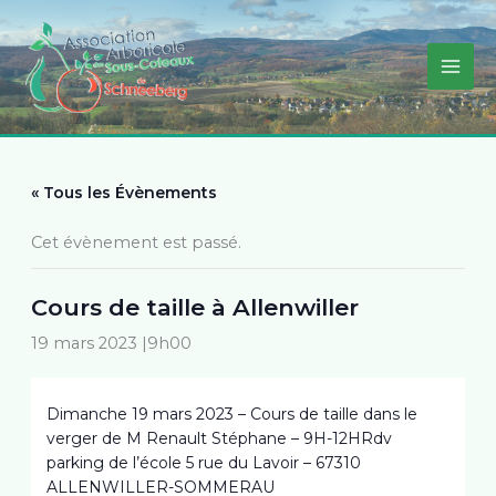
Aller
au
contenu
« Tous les Évènements
Cet évènement est passé.
Cours de taille à Allenwiller
19 mars 2023 |9h00
Dimanche 19 mars 2023 – Cours de taille dans le
verger de M Renault Stéphane – 9H-12HRdv
parking de l’école 5 rue du Lavoir – 67310
ALLENWILLER-SOMMERAU