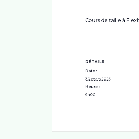
Cours de taille à Fle
DÉTAILS
Date :
30 mars 2025
Heure :
9h00