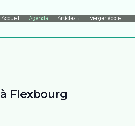
Accueil
Agenda
Articles
Verger école
e à Flexbourg