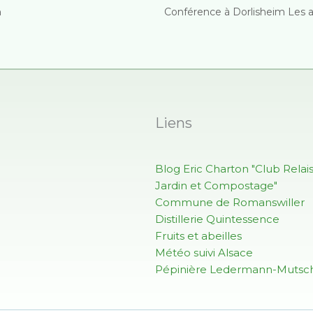
n
Conférence à Dorlisheim Les 
Liens
Blog Eric Charton "Club Relai
Jardin et Compostage"
Commune de Romanswiller
Distillerie Quintessence
Fruits et abeilles
Météo suivi Alsace
Pépinière Ledermann-Mutsch