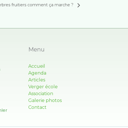
arbres fruitiers comment ça marche ?
Menu
Accueil
s
Agenda
Articles
Verger école
Association
Galerie photos
Contact
ler