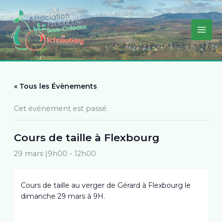
Aller
au
contenu
« Tous les Évènements
Cet évènement est passé.
Cours de taille à Flexbourg
29 mars |9h00
-
12h00
Cours de taille au verger de Gérard à Flexbourg le
dimanche 29 mars à 9H.