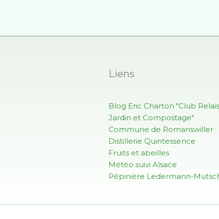
Liens
Blog Eric Charton "Club Relai
Jardin et Compostage"
Commune de Romanswiller
Distillerie Quintessence
Fruits et abeilles
Météo suivi Alsace
Pépinière Ledermann-Mutsch