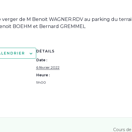
 le verger de M Benoit WAGNER.RDV au parking du terra
: Benoit BOEHM et Bernard GREMMEL
DÉTAILS
ALENDRIER
Date :
6 février 2022
Heure :
9h00
Cours de 