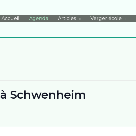
Accueil
Agenda
Articles
Verger école
le à Schwenheim