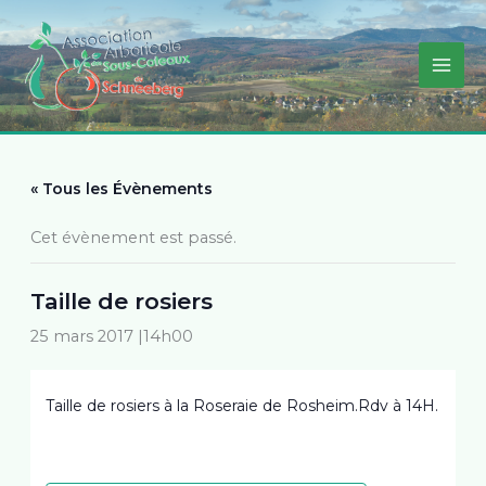
Aller
au
contenu
« Tous les Évènements
Cet évènement est passé.
Taille de rosiers
25 mars 2017 |14h00
Taille de rosiers à la Roseraie de Rosheim.Rdv à 14H.