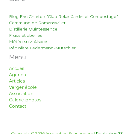
Blog Eric Charton "Club Relais Jardin et Compostage"
Commune de Romanswiller
Distillerie Quintessence
Fruits et abeilles
Météo suivi Alsace
Pépinière Ledermann-Mutschler
Menu
Accueil
Agenda
Articles
Verger école
Association
Galerie photos
Contact
Copyright © 2026 Association Schneeberg |
Réalisation 2S