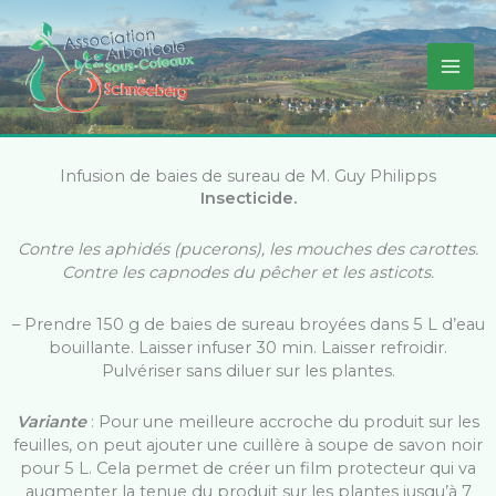
Aller
au
contenu
Infusion de baies de sureau de M. Guy Philipps
Insecticide.
Contre les aphidés (pucerons), les mouches des carottes.
Contre les capnodes du pêcher et les asticots.
– Prendre 150 g de baies de sureau broyées dans 5 L d’eau
bouillante. Laisser infuser 30 min. Laisser refroidir.
Pulvériser sans diluer sur les plantes.
Variante
: Pour une meilleure accroche du produit sur les
feuilles, on peut ajouter une cuillère à soupe de savon noir
pour 5 L. Cela permet de créer un film protecteur qui va
augmenter la tenue du produit sur les plantes jusqu’à 7