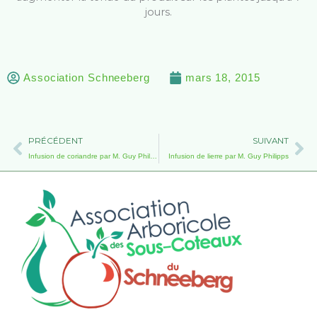
jours.
Association Schneeberg
mars 18, 2015
Précédent
Su
PRÉCÉDENT
SUIVANT
Infusion de coriandre par M. Guy Philipps
Infusion de lierre par M. Guy Philipps