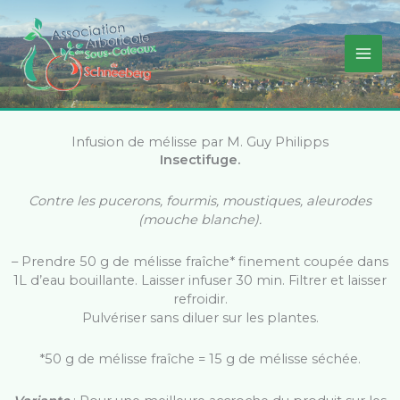
Aller
au
contenu
Infusion de mélisse par M. Guy Philipps
Insectifuge.
Contre les pucerons, fourmis, moustiques, aleurodes
(mouche blanche).
– Prendre 50 g de mélisse fraîche* finement coupée dans
1L d’eau bouillante. Laisser infuser 30 min. Filtrer et laisser
refroidir.
Pulvériser sans diluer sur les plantes.
*50 g de mélisse fraîche = 15 g de mélisse séchée.