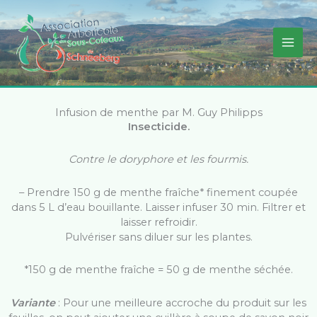
Aller
au
contenu
Infusion de menthe par M. Guy Philipps
Insecticide.
Contre le doryphore et les fourmis.
– Prendre 150 g de menthe fraîche* finement coupée
dans 5 L d’eau bouillante. Laisser infuser 30 min. Filtrer et
laisser refroidir.
Pulvériser sans diluer sur les plantes.
*150 g de menthe fraîche = 50 g de menthe séchée.
Variante
: Pour une meilleure accroche du produit sur les