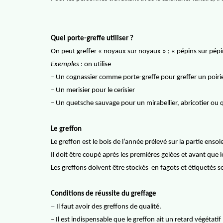
Quel porte-greffe utiliser ?
On peut greffer « noyaux sur noyaux » ; « pépins sur pép
Exemples
: on utilise
– Un cognassier comme porte-greffe pour greffer un poiri
– Un merisier pour le cerisier
– Un quetsche sauvage pour un mirabellier, abricotier ou 
Le greffon
Le greffon est le bois de l’année prélevé sur la partie ensole
Il doit être coupé après les premières gelées et avant que 
Les greffons doivent être stockés
en fagots et étiquetés s
Conditions de réussite du greffage
–
Il faut avoir des greffons de qualité.
– Il est indispensable que le greffon ait un retard végétati