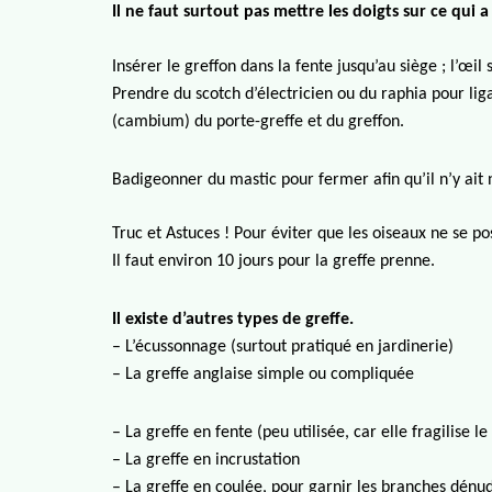
Il ne faut surtout pas mettre les doigts sur ce qui 
Insérer le greffon dans la fente jusqu’au siège ; l’œil
Pren
dre du
scotch d’élec
tricien ou du raphia pour lig
(cambium) du porte-greffe et du greffon.
Badigeonner du mastic pour fermer afin qu’il n’y ait ni
Truc et Astuces ! Pour éviter que les oiseaux ne se p
Il faut environ 10 jours pour la greffe prenne.
Il existe d’autres types de greffe.
– L’écussonnage (surtout
pratiqué en jardinerie)
–
La greffe anglaise simple ou compliquée
– La greffe en fente (peu utilisée, car elle fragilise le
– La greffe en incrustation
– La greffe en coulée, pour garnir les branches dénu