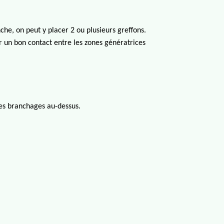
nche, on peut y placer 2 ou plusieurs greffons.
er un bon contact entre les zones gén
ératrices
 des branchages au-dessus.