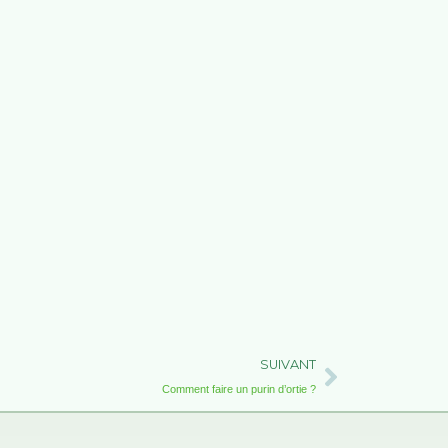
Suivant
SUIVANT
Comment faire un purin d’ortie ?