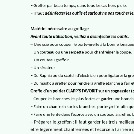
– Greffer par beau temps, dans tous les cas hors pluie.
– Il faut
désinfecter les outils et surtout ne pas toucher 
Matériel nécessaire au greffage
Avant toute utilisation, veillez à désinfecter les outils.
–
Une scie pour couper
le porte-greffe à la bonne longue
– Un couteau ou une serpette pour chanfreiner la coupe.
–
Un couteau greffoir
– Un sécateur
– Du Raphia ou du scotch d’électricien pour ligaturer la gre
– Du mastic à greffer pour rendre la greffe étanche à l’air et
Greffe d’un poirier CLAPP’S FAVORIT sur un cognassier (
– Couper
les branches les plus fortes et garder une branch
– F
aire un
chanfrein sur les branches
porte-greffe
afin que
– Faire une fente dans l’écorce avec un couteau à greffer. L’
–
Préparer le greffon : il faut garder les trois meille
être légèrement chanfreinées et l’écorce à l’arrière 