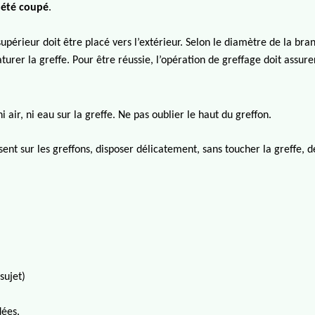
a été coupé
.
 supérieur doit être placé vers l’extérieur. Selon le diamètre de la bra
aturer la greffe. Pour être réussie, l’opération de greffage doit assur
 air, ni eau sur la greffe. Ne pas oublier le haut du greffon.
osent sur les greffons, disposer délicatement, sans toucher la greffe,
 sujet)
dées.