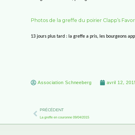
Photos de la greffe du poirier Clapp’s Favor
13 jours plus tard : la greffe a pris, les bourgeons ap
Association Schneeberg
avril 12, 201
Précédent
PRÉCÉDENT
La greffe en couronne 09/04/2015