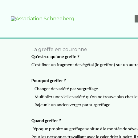
Aller
au
contenu
La greffe en couronne
Qu’est-ce qu’une greffe ?
C’est fixer un fragment de végétal (le greffon) sur un autre 
Pourquoi greffer ?
– Changer de variété par
surgreffage
.
– Multiplier une vieille variété qu’on ne trouve plus chez le
– Rajeunir un ancien verger par
surgreffage
.
Quand greffer ?
L’époque propice au greffage se situe à la montée de sève 
Pour les personnes travaillant avec le calendrier lunaire, i