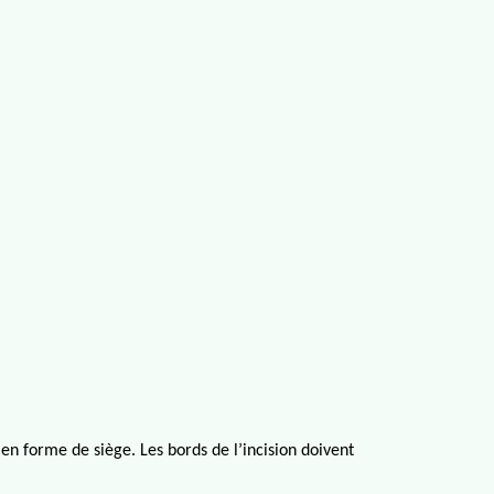
en forme de siège
.
Le
s bords de l’incision doivent