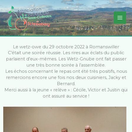
Aller
au
contenu
Le wetz-owe du 29 octobre 2022 à Romanswiller
C’était une soirée réussie. Les rires aux éclats du public
parlaient d’eux-mêmes. Les Wetz-Gnube ont fait passer
une très bonne soirée à l’assemblée.
Les échos concernant le repas ont été très positifs, nous
remercions encore une fois nos deux cuisiniers, Jacky et
Bernard.
Merci aussi à la jeune « relève » : Cécile, Victor et Justin qui
ont assuré au service !