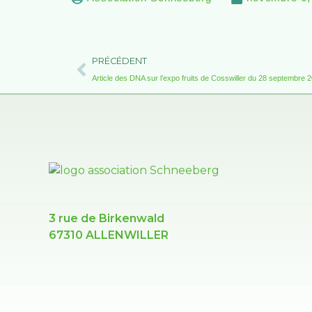
Précédent
PRÉCÉDENT
Article des DNA sur l’expo fruits de Cosswiller du 28 septembre 
3 rue de Birkenwald
67310 ALLENWILLER