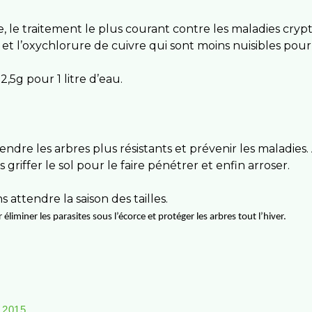
le, le traitement le plus courant contre les maladies cryp
et l’oxychlorure de cuivre qui sont moins nuisibles pour 
2,5g pour 1 litre d’eau.
e les arbres plus résistants et prévenir les maladies. A
ffer le sol pour le faire pénétrer et enfin arroser.
 attendre la saison des tailles.
éliminer les parasites sous l’écorce et protéger les arbres tout l’hiver.
 2015