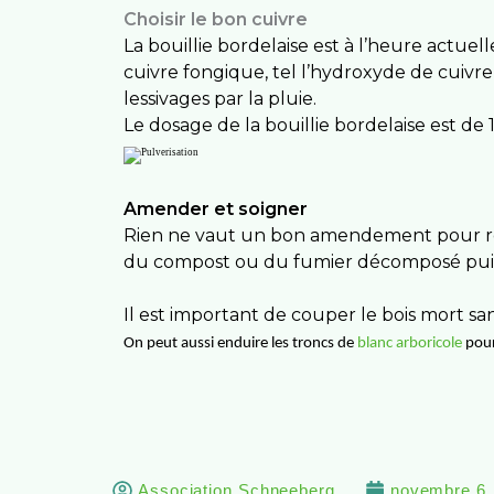
Choisir le bon cuivre
La bouillie bordelaise est à l’heure actuel
cuivre fongique, tel l’hydroxyde de cuivre 
lessivages par la pluie.
Le dosage de la bouillie bordelaise est de 1
Amender et soigner
Rien ne vaut un bon amendement pour rendr
du compost ou du fumier décomposé puis gri
Il est important de couper le bois mort sans
On peut aussi enduire les troncs de
blanc arboricole
pour 
Association Schneeberg
novembre 6,