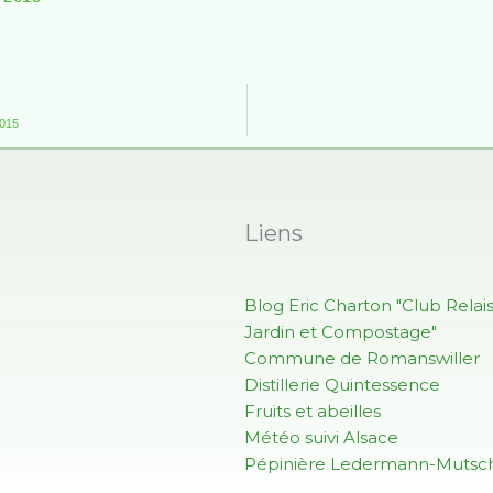
2015
Liens
Blog Eric Charton "Club Relai
Jardin et Compostage"
Commune de Romanswiller
Distillerie Quintessence
Fruits et abeilles
Météo suivi Alsace
Pépinière Ledermann-Mutsch