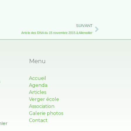
Suivant
SUIVANT
Article des DNA du 15 novembre 2015 à Allenwiller
Menu
Accueil
s
Agenda
Articles
Verger école
Association
Galerie photos
Contact
ler