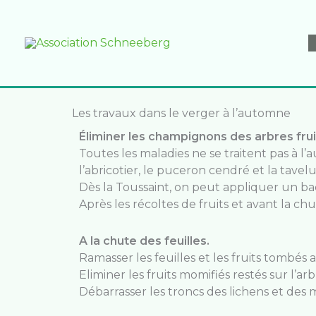
Aller
au
contenu
Les travaux dans le verger à l’automne
Éliminer les champignons des arbres frui
Toutes les maladies ne se traitent pas à l’
l’abricotier, le puceron cendré et la tave
Dès la Toussaint, on peut appliquer un ba
Après les récoltes de fruits et avant la chu
A la chute des feuilles.
Ramasser les feuilles et les fruits tombés a
Eliminer les fruits momifiés restés sur l’arb
Débarrasser les troncs des lichens et des m