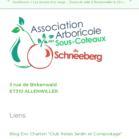
Conférence « Les secrets d’un verger en permaculture » 20/11/2019
Cours de taille à Romanswiller le 23 novembre 2019
3 rue de Birkenwald
67310 ALLENWILLER
Liens
Blog Eric Charton "Club Relais Jardin et Compostage"