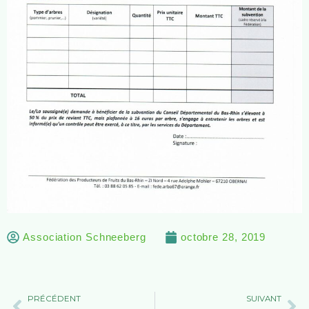
Association Schneeberg
octobre 28, 2019
Précédent
Su
PRÉCÉDENT
SUIVANT