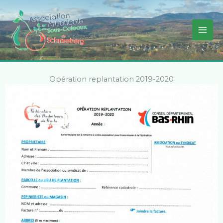
Aller
au
contenu
Opération replantation 2019-2020