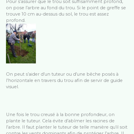
Pour s’assurer que le trou soit suffisamment profond,
on pose l’arbre au fond du trou. Si le point de greffe se
trouve 10 cm au-dessus du sol, le trou est assez
profond.
On peut s’aider d’un tuteur ou d’une bêche posés à
l’horizontale en travers du trou afin de servir de guide
visuel.
Une fois le trou creusé à la bonne profondeur, on
plante le tuteur. Cela évite d’abîmer les racines de
l’arbre. Il faut planter le tuteur de telle manière qu’il soit
contre les vents dominants afin de protéger l’arbre
.
Il