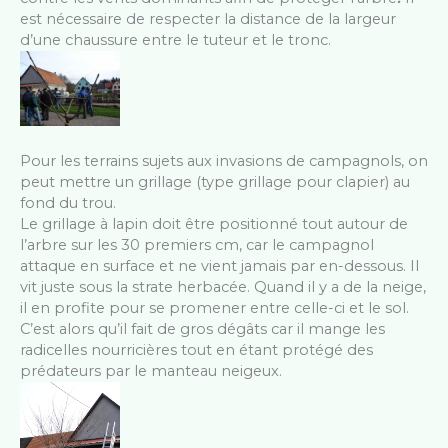
est nécessaire de respecter la distance de la largeur
d’une chaussure entre le tuteur et le tronc.
Pour les terrains sujets aux invasions de campagnols, on
peut mettre un grillage (type grillage pour clapier) au
fond du trou.
Le grillage à lapin doit être positionné tout autour de
l’arbre sur les 30 premiers cm, car le campagnol
attaque en surface et ne vient jamais par en-dessous. Il
vit juste sous la strate herbacée. Quand il y a de la neige,
il en profite pour se promener entre celle-ci et le sol.
C’est alors qu’il fait de gros dégâts car il mange les
radicelles nourricières tout en étant protégé des
prédateurs par le manteau neigeux.