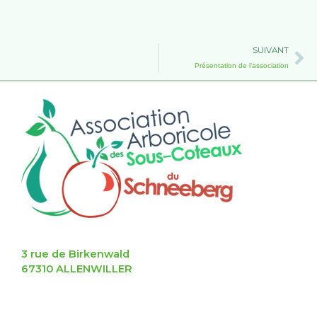
Su
SUIVANT
Présentation de l’association
3 rue de Birkenwald
67310 ALLENWILLER