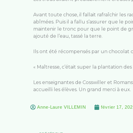
Avant toute chose, il fallait rafraîchir les
abîmées. Puis il a fallu s’assurer que le po
maintenir le tronc pour que le point de gr
ajouté de l’eau, tassé la terre.
Ils ont été récompensés par un chocolat ch
« Maîtresse, c’était super la plantation des 
Les enseignantes de Cosswiller et Romans
accueilli les élèves. Un grand merci à eux.
Anne-Laure VILLEMIN
février 17, 20