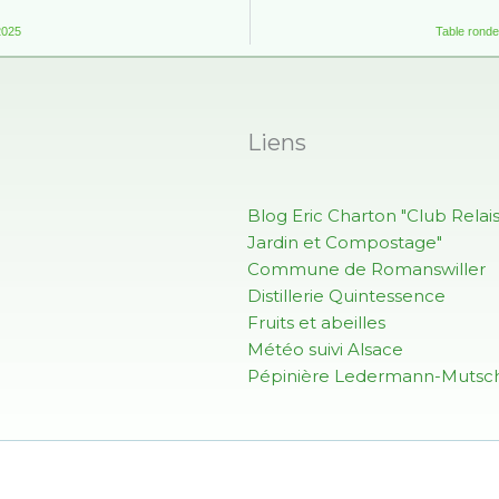
 2025
Table ronde
Liens
Blog Eric Charton "Club Relai
Jardin et Compostage"
Commune de Romanswiller
Distillerie Quintessence
Fruits et abeilles
Météo suivi Alsace
Pépinière Ledermann-Mutsch