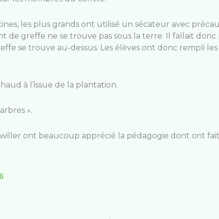
 racines, les plus grands ont utilisé un sécateur avec préc
int de greffe ne se trouve pas sous la terre. Il fallait do
effe se trouve au-dessus. Les élèves ont donc rempli les 
aud à l’issue de la plantation.
arbres ».
willer ont beaucoup apprécié la pédagogie dont ont fait
26