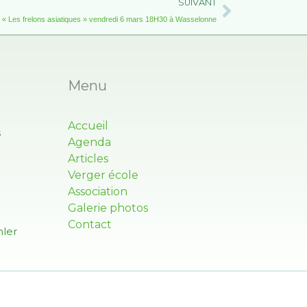
Suivant
SUIVANT
 « Les frelons asiatiques » vendredi 6 mars 18H30 à Wasselonne
Menu
Accueil
s
Agenda
Articles
Verger école
Association
Galerie photos
Contact
ler