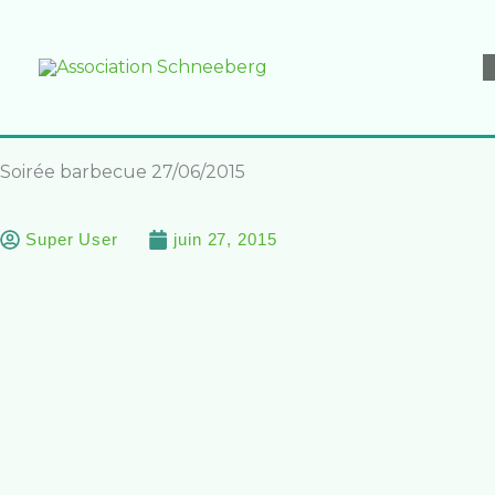
Aller
au
contenu
Soirée barbecue 27/06/2015
Super User
juin 27, 2015