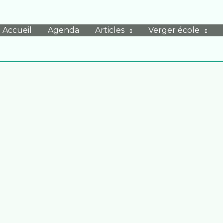
Accueil
Agenda
Articles
Verger école