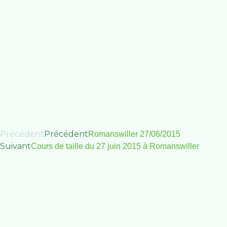
Précédent
Précédent
Romanswiller 27/06/2015
Suivant
Cours de taille du 27 juin 2015 à Romanswiller