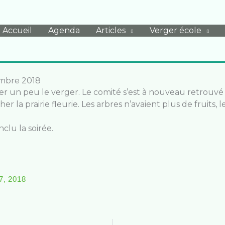
Accueil
Agenda
Articles
Verger école
embre 2018
oyer un peu le verger. Le comité s’est à nouveau retrouvé
r la prairie fleurie. Les arbres n’avaient plus de fruits, 
lu la soirée.
7, 2018