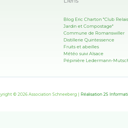
Liens
Blog Eric Charton "Club Relai
Jardin et Compostage"
Commune de Romanswiller
Distillerie Quintessence
Fruits et abeilles
Météo suivi Alsace
Pépinière Ledermann-Mutsch
yright © 2026 Association Schneeberg |
Réalisation 2S Informat