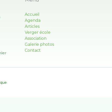
Accueil
s
Agenda
Articles
Verger école
Association
Galerie photos
Contact
ler
ique