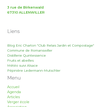
3 rue de Birkenwald
67310 ALLENWILLER
Liens
Blog Eric Charton "Club Relais Jardin et Compostage"
Commune de Romanswiller
Distillerie Quintessence
Fruits et abeilles
Météo suivi Alsace
Pépinière Ledermann-Mutschler
Menu
Accueil
Agenda
Articles
Verger école
Association