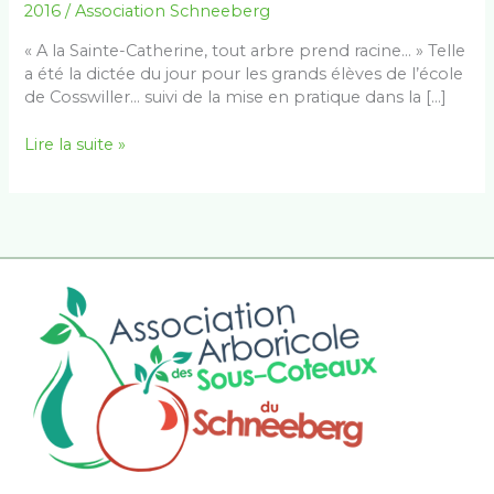
au
2016
/
Association Schneeberg
verger-
école
« A la Sainte-Catherine, tout arbre prend racine… » Telle
a été la dictée du jour pour les grands élèves de l’école
de Cosswiller… suivi de la mise en pratique dans la […]
Lire la suite »