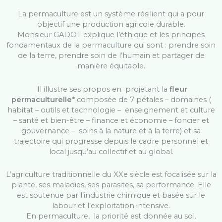
La permaculture est un système résilient qui a pour
objectif une production agricole durable.
Monsieur GADOT explique l’éthique et les principes
fondamentaux de la permaculture qui sont : prendre soin
de la terre, prendre soin de l’humain et partager de
manière équitable.
Il illustre ses propos en projetant la
fleur
permaculturelle
* composée de 7 pétales – domaines (
habitat – outils et technologie – enseignement et culture
– santé et bien-être – finance et économie – foncier et
gouvernance – soins à la nature et à la terre) et sa
trajectoire qui progresse depuis le cadre personnel et
local jusqu’au collectif et au global.
L’agriculture traditionnelle du XXe siècle est focalisée sur la
plante, ses maladies, ses parasites, sa performance. Elle
est soutenue par l’industrie chimique et basée sur le
labour et l’exploitation intensive.
En permaculture, la priorité est donnée au sol.