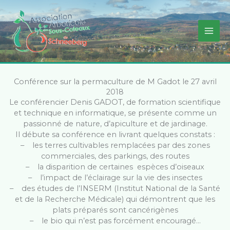
Aller
au
contenu
Conférence sur la permaculture de M Gadot le 27 avril
2018
Le conférencier Denis GADOT, de formation scientifique
et technique en informatique, se présente comme un
passionné de nature, d’apiculture et de jardinage.
Il débute sa conférence en livrant quelques constats :
– les terres cultivables remplacées par des zones
commerciales, des parkings, des routes
– la disparition de certaines espèces d’oiseaux
– l’impact de l’éclairage sur la vie des insectes
– des études de l’INSERM (Institut National de la Santé
et de la Recherche Médicale) qui démontrent que les
plats préparés sont cancérigènes
– le bio qui n’est pas forcément encouragé…