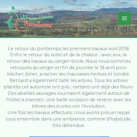
Aller
au
contenu
Le retour du printemps les premiers travaux avril 2018
Enfin le retour du soleil et de la chaleur… avec eux, le
retour des travaux au verger-école. Nous nous sommes
retrouvés au verger en fin de journée le 18 avril pour
bêcher, biner, arracher les mauvaises herbes et tondre.
Bernard a également taillé les arbres. Tous les arbres
plantés cet automne ont pris ; certains ont déjà des fleurs.
Des abeilles sauvages tournaient également autour de
l’hôtel à insectes ; une belle occasion de revenir avec les
élèves des écoles voir l’évolution.
Une fois les travaux effectués, nous avons pris un repas
tous ensemble dans une ambiance, comme d’habitude,
très détendue.